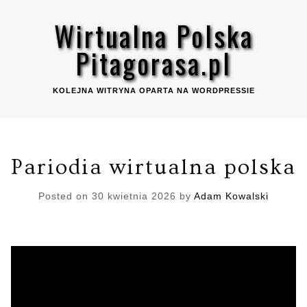
Skip
Wirtualna Polska
to
content
Pitagorasa.pl
KOLEJNA WITRYNA OPARTA NA WORDPRESSIE
Pariodia wirtualna polska
Posted on
30 kwietnia 2026
by
Adam Kowalski