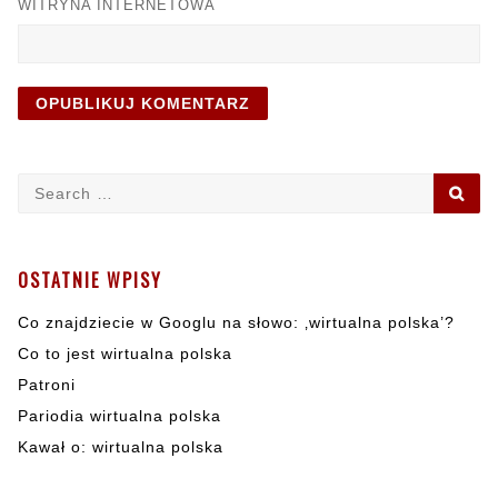
WITRYNA INTERNETOWA
Search
SE
for:
OSTATNIE WPISY
Co znajdziecie w Googlu na słowo: ‚wirtualna polska’?
Co to jest wirtualna polska
Patroni
Pariodia wirtualna polska
Kawał o: wirtualna polska