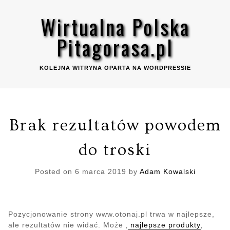
Skip
Wirtualna Polska
to
content
Pitagorasa.pl
KOLEJNA WITRYNA OPARTA NA WORDPRESSIE
Brak rezultatów powodem
do troski
Posted on
6 marca 2019
by
Adam Kowalski
Pozycjonowanie strony www.otonaj.pl trwa w najlepsze,
ale rezultatów nie widać. Może ‚
najlepsze produkty
‚