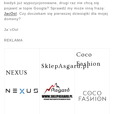
kiedyś już wypozycjonowane, drugi raz nie chcą się
pojawić w topie Googla? Sprawdź my może inną frazę:
JacOol
. Czy doczekam się pierwszej dziesiątki dla mojej
domeny?
Ja`cOol
REKLAMA
Coco
Fashion
SklepAsgard.pl
NEXUS