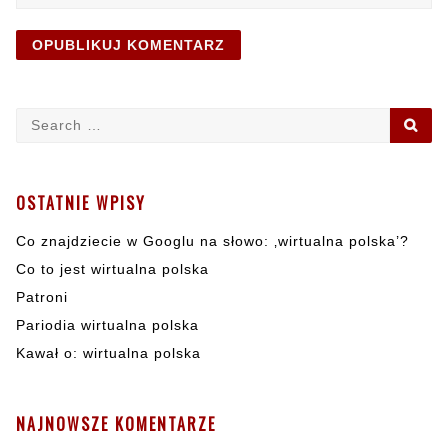
Search
SE
for:
OSTATNIE WPISY
Co znajdziecie w Googlu na słowo: ‚wirtualna polska’?
Co to jest wirtualna polska
Patroni
Pariodia wirtualna polska
Kawał o: wirtualna polska
NAJNOWSZE KOMENTARZE