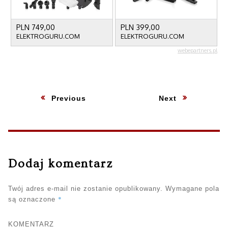
Nawigacja
Previous
:
Next
:
wpisu
Dodaj komentarz
Twój adres e-mail nie zostanie opublikowany.
Wymagane pola
*
są oznaczone
KOMENTARZ