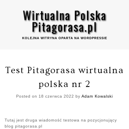
Skip
Wirtualna Polska
to
content
Pitagorasa.pl
KOLEJNA WITRYNA OPARTA NA WORDPRESSIE
Test Pitagorasa wirtualna
polska nr 2
Posted on
18 czerwca 2022
by
Adam Kowalski
Tutaj jest druga wiadomość testowa na pozycjonujący
blog pitagorasa.pl