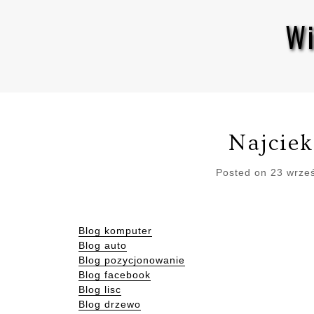
Skip
Wi
to
content
Najciek
Posted on
23 wrze
Blog komputer
Blog auto
Blog pozycjonowanie
Blog facebook
Blog lisc
Blog drzewo