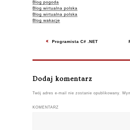
Blog pogoda
Blog wirtualna polska
Blog wirtualna polska
Blog wakacje
Nawigacja
Previous
:
Programista C# .NET
wpisu
Dodaj komentarz
Twój adres e-mail nie zostanie opublikowany.
Wym
KOMENTARZ