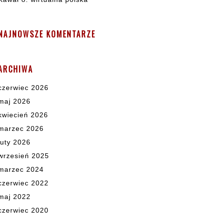
NAJNOWSZE KOMENTARZE
ARCHIWA
czerwiec 2026
maj 2026
kwiecień 2026
marzec 2026
luty 2026
wrzesień 2025
marzec 2024
czerwiec 2022
maj 2022
czerwiec 2020